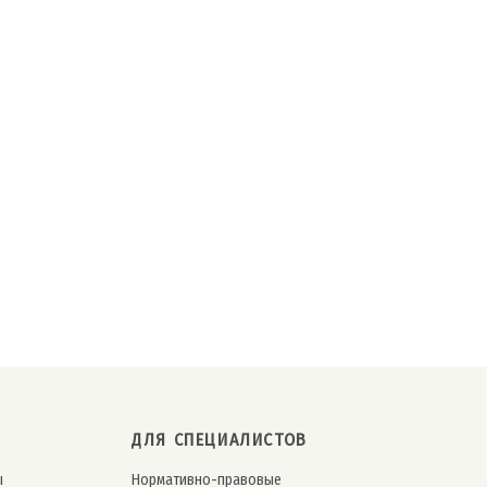
ДЛЯ СПЕЦИАЛИСТОВ
ы
Нормативно-правовые