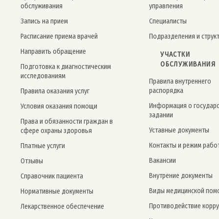
обслуживания
управления
Запись на прием
Специалисты
Расписание приема врачей
Подразделения и струк
Направить обращение
УЧАСТКИ
ОБСЛУЖИВАНИЯ
Подготовка к диагностическим
исследованиям
Правила внутреннего
распорядка
Правила оказания услуг
Информация о государ
Условия оказания помощи
задании
Права и обязанности граждан в
Уставные документы
сфере охраны здоровья
Контакты и режим рабо
Платные услуги
Вакансии
Отзывы
Внутрение документы
Справочник пациента
Виды медицинской пом
Нормативные документы
Противодействие корр
Лекарственное обеспечение