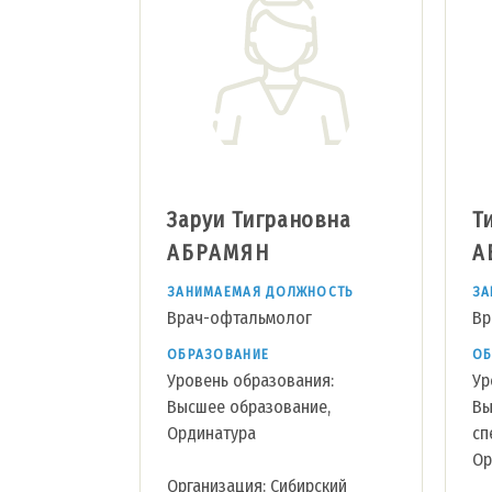
Заруи Тиграновна
Т
АБРАМЯН
А
ЗАНИМАЕМАЯ ДОЛЖНОСТЬ
ЗА
Врач-офтальмолог
Вр
ОБРАЗОВАНИЕ
ОБ
Уровень образования:
Ур
Высшее образование,
Вы
Ординатура
сп
Ор
Организация: Сибирский