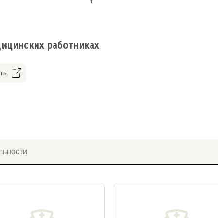
ицинских работниках
ть