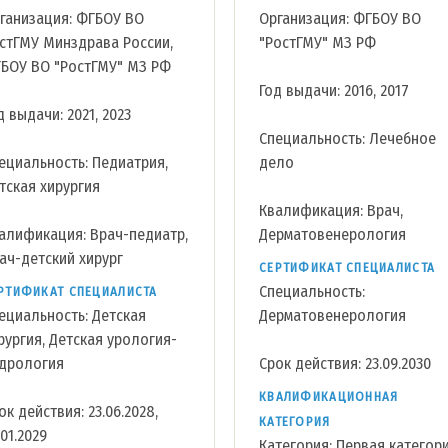
ганизация: ФГБОУ ВО
Организация: ФГБОУ ВО
стГМУ Минздрава России,
"РостГМУ" МЗ РФ
БОУ ВО "РостГМУ" МЗ РФ
Год выдачи: 2016, 2017
д выдачи: 2021, 2023
Специальность: Лечебное
ециальность: Педиатрия,
дело
тская хирургия
Квалификация: Врач,
алификация: Врач-педиатр,
Дерматовенерология
ач-детский хирург
СЕРТИФИКАТ СПЕЦИАЛИСТА
Специальность:
РТИФИКАТ СПЕЦИАЛИСТА
ециальность: Детская
Дерматовенерология
рургия, Детская урология-
дрология
Срок действия: 23.09.2030
КВАЛИФИКАЦИОННАЯ
ок действия: 23.06.2028,
КАТЕГОРИЯ
.01.2029
Категория: Первая категор