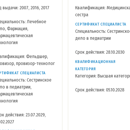
д выдачи: 2007, 2016, 2017
Квалификация: Медицинск
сестра
ециальность: Лечебное
СЕРТИФИКАТ СПЕЦИАЛИСТА
ло, Фармация,
Специальность: Сестринско
рмацевтическая
дело в педиатрии
хнология
Срок действия: 28.10.2030
алификация: Фельдшер,
КВАЛИФИКАЦИОННАЯ
овизор, провизор-технолог
КАТЕГОРИЯ
РТИФИКАТ СПЕЦИАЛИСТА
Категория: Высшая категор
ециальность: Сестринское
ло в педиатрии,
Срок действия: 05.10.2028
рмацевтическая
хнология
ок действия: 23.07.2029,
.02.2027