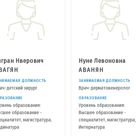
игран Нверович
Нуне Левоновна
ВАГЯН
АВАНЯН
НИМАЕМАЯ ДОЛЖНОСТЬ
ЗАНИМАЕМАЯ ДОЛЖНОСТЬ
ач-детский хирург
Врач-дерматовенеролог
РАЗОВАНИЕ
ОБРАЗОВАНИЕ
овень образования:
Уровень образования:
сшее образование -
Высшее образование -
ециалитет, магистратура,
специалитет, магистратура,
динатура
Интернатура