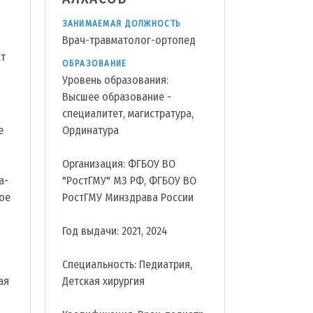
ЗАНИМАЕМАЯ ДОЛЖНОСТЬ
Врач-травматолог-ортопед
ат
ОБРАЗОВАНИЕ
Уровень образования:
Высшее образование -
специалитет, магистратура,
е
Ординатура
Организация: ФГБОУ ВО
а-
"РостГМУ" МЗ РФ, ФГБОУ ВО
ое
РостГМУ Минздрава России
Год выдачи: 2021, 2024
Специальность: Педиатрия,
ая
Детская хирургия