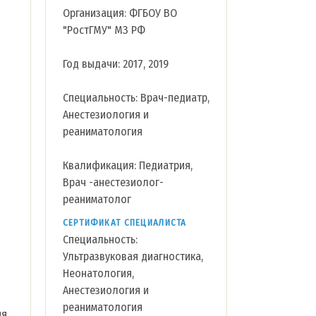
Организация: ФГБОУ ВО
"РостГМУ" МЗ РФ
Год выдачи: 2017, 2019
Специальность: Врач-педиатр,
Анестезиология и
реаниматология
Квалификация: Педиатрия,
Врач -анестезиолог-
реаниматолог
СЕРТИФИКАТ СПЕЦИАЛИСТА
Специальность:
Ультразвуковая диагностика,
Неонатология,
Анестезиология и
реаниматология
ия