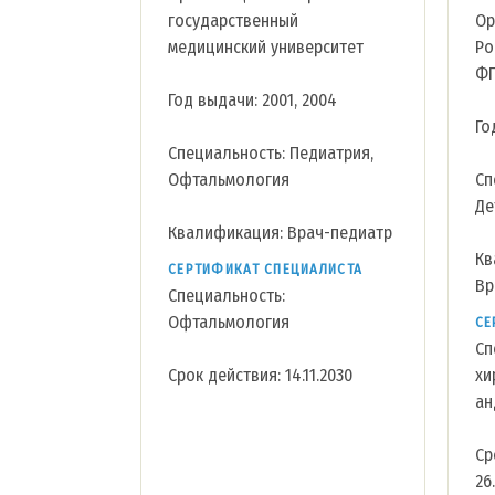
государственный
Ор
медицинский университет
Ро
ФГ
Год выдачи: 2001, 2004
Го
Специальность: Педиатрия,
Офтальмология
Сп
Де
Квалификация: Врач-педиатр
Кв
СЕРТИФИКАТ СПЕЦИАЛИСТА
Вр
Специальность:
Офтальмология
СЕ
Сп
Срок действия: 14.11.2030
хи
ан
Ср
26