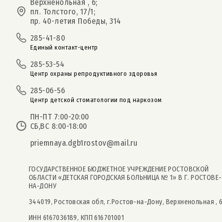
Верхненольная , 6;
пл. Толстого, 17/1;
пр. 40-летия Победы, 314
285-41-80
Единый контакт-центр
285-53-54
Центр охраны репродуктивного здоровья
285-06-56
Центр детской стоматологии под наркозом
ПН-ПТ 7:00-20:00
СБ,ВС 8:00-18:00
priemnaya.dgb1rostov@mail.ru
ГОСУДАРСТВЕННОЕ БЮДЖЕТНОЕ УЧРЕЖДЕНИЕ РОСТОВСКОЙ
ОБЛАСТИ «ДЕТСКАЯ ГОРОДСКАЯ БОЛЬНИЦА № 1» В Г. РОСТОВЕ-
НА-ДОНУ
344019, Ростовская обл, г.Ростов-на-Дону, Верхненольная , 
ИНН 6167036189, КПП 616701001