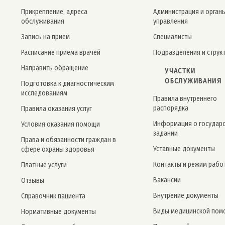
Прикрепление, адреса
Администрация и орган
обслуживания
управления
Запись на прием
Специалисты
Расписание приема врачей
Подразделения и струк
Направить обращение
УЧАСТКИ
ОБСЛУЖИВАНИЯ
Подготовка к диагностическим
исследованиям
Правила внутреннего
распорядка
Правила оказания услуг
Информация о государ
Условия оказания помощи
задании
Права и обязанности граждан в
Уставные документы
сфере охраны здоровья
Контакты и режим рабо
Платные услуги
Вакансии
Отзывы
Внутрение документы
Справочник пациента
Виды медицинской пом
Нормативные документы