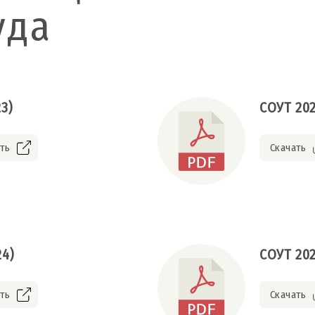
уда
23)
СОУТ 2023
ть
Скачать
24)
СОУТ 2025
ть
Скачать