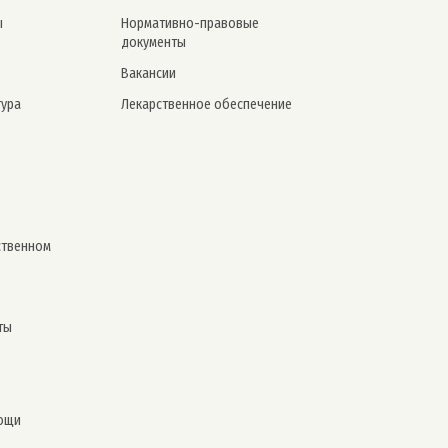
ы
Нормативно-правовые
документы
Вакансии
тура
Лекарственное обеспечение
ственном
ты
ощи