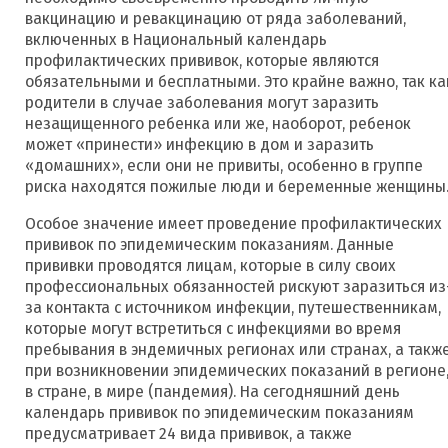
вакцинацию и ревакцинацию от ряда заболеваний,
включенных в Национальный календарь
профилактических прививок, которые являются
обязательными и бесплатными. Это крайне важно, так ка
родители в случае заболевания могут заразить
незащищенного ребенка или же, наоборот, ребенок
может «принести» инфекцию в дом и заразить
«домашних», если они не привиты, особенно в группе
риска находятся пожилые люди и беременные женщины
Особое значение имеет проведение профилактических
прививок по эпидемическим показаниям. Данные
прививки проводятся лицам, которые в силу своих
профессиональных обязанностей рискуют заразиться из
за контакта с источником инфекции, путешественникам,
которые могут встретиться с инфекциями во время
пребывания в эндемичных регионах или странах, а такж
при возникновении эпидемических показаний в регионе
в стране, в мире (пандемия). На сегодняшний день
календарь прививок по эпидемическим показаниям
предусматривает 24 вида прививок, а также