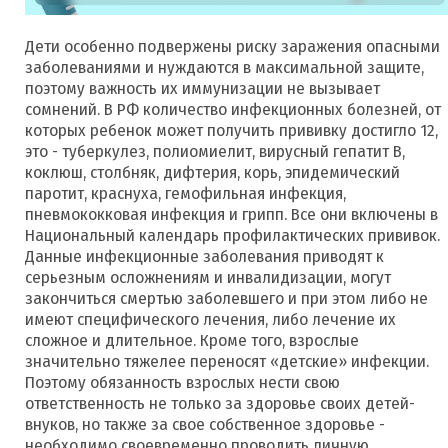
Дети особенно подвержены риску заражения опасными
заболеваниями и нуждаются в максимальной защите,
поэтому важность их иммунизации не вызывает
сомнений. В РФ количество инфекционных болезней, от
которых ребенок может получить прививку достигло 12,
это - туберкулез, полиомиелит, вирусный гепатит В,
коклюш, столбняк, дифтерия, корь, эпидемический
паротит, краснуха, гемофильная инфекция,
пневмококковая инфекция и грипп. Все они включены в
Национальный календарь профилактических прививок.
Данные инфекционные заболевания приводят к
серьезным осложнениям и инвалидизации, могут
закончиться смертью заболевшего и при этом либо не
имеют специфического лечения, либо лечение их
сложное и длительное. Кроме того, взрослые
значительно тяжелее переносят «детские» инфекции.
Поэтому обязанность взрослых нести свою
ответственность не только за здоровье своих детей-
внуков, но также за свое собственное здоровье -
необходимо своевременно проводить личную