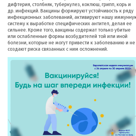
дифтерия, столбняк, туберкулез, коклюш, грипп, корь и
др. инфекций. Вакцины формируют устойчивость к ряду
инфекционных заболеваний, активируют нашу иммунну
систему к выработке специфических антител, делая ее
сильнее. Кроме того, вакцины содержат только убитые
или ослабленные формы возбудителей той или иной
болезни, которые не могут привести к заболеванию и не
создают риска связанных с ним осложнений.