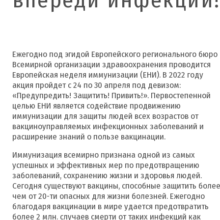
Ежегодно под эгидой Европейского регионального бюро
Всемирной организации здравоохранения проводится
Европейская неделя иммунизации (ЕНИ). В 2022 году
акция пройдет с 24 по 30 апреля под девизом:
«Предупредить! Защитить! Привить!». Первостепенной
целью ЕНИ является содействие продвижению
иммунизации для защиты людей всех возрастов от
вакциноуправляемых инфекционных заболеваний и
расширение знаний о пользе вакцинации.
Иммунизация всемирно признана одной из самых
успешных и эффективных мер по предотвращению
заболеваний, сохранению жизни и здоровья людей.
Сегодня существуют вакцины, способные защитить боле
чем от 20-ти опасных для жизни болезней. Ежегодно
благодаря вакцинации в мире удается предотвратить
более 2 млн. случаев смерти от таких инфекций как