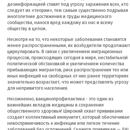
дезинформацией ставят под угрозу заражения всех, кто
следует их «теории», тем самым существенно подрывая
многолетние достижения и труды медицинского
сообщества, нанося вред каждому из нас и всему
обществу в целом.
Несмотря на то, что некоторые заболевания становятся
менее распространенными, их возбудители продолжают
циркулировать. В связи с увеличением миграционных
процессов, происходящих сегодня в мире, нестабильной
политической обстановкой и увеличением количества
прибывающих мигрантов, риск распространения тех или
иных инфекций на свободных от них ранее территориях
значительно возрастает, что может представлять угрозу
для непривитого населения.
Несомненно, вакцинопрофилактика - это один из
важнейших вкладов медицины в сохранение
общественного здоровья! Широкий охват прививками
создает коллективный иммунитет, который обеспечивае
невосприимчивость к инфекции или легкое течение
заболеваний без осложнений. Скажите прививкам — ДА!