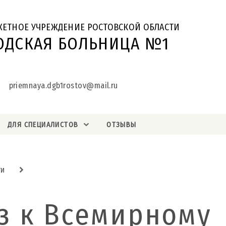
ЖЕТНОЕ УЧРЕЖДЕНИЕ РОСТОВСКОЙ ОБЛАСТИ
ОДСКАЯ БОЛЬНИЦА №1
priemnaya.dgb1rostov@mail.ru
ДЛЯ СПЕЦИАЛИСТОВ
ОТЗЫВЫ
ти
з к Всемирному