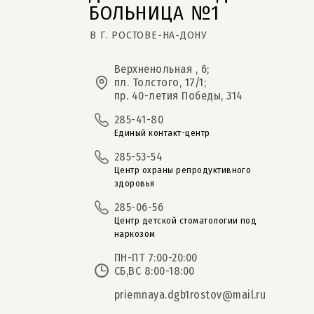
БОЛЬНИЦА №1
В Г. РОСТОВЕ-НА-ДОНУ
Верхненольная , 6;
пл. Толстого, 17/1;
пр. 40-летия Победы, 314
285-41-80
Единый контакт-центр
285-53-54
Центр охраны репродуктивного
здоровья
285-06-56
Центр детской стоматологии под
наркозом
ПН-ПТ 7:00-20:00
СБ,ВС 8:00-18:00
priemnaya.dgb1rostov@mail.ru