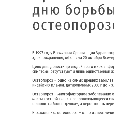
дню борьбы
остеопорозо
В 1997 году Всемирная Организация Здравоох
здравоохранения, объявила 20 октября Всем
Цель дня: донести до людей всего мира инфо
симптомы отсутствуют и лишь единственной ж
Остеопороз – одно из самых древних заболев
индейских племен, датированных 2500 г до н.э.
Остеопороз – многофакторное заболевание о
массы костной ткани и сопровождающееся сни
становится более хрупким, а вероятность пер
К сожалению, остеопороз – одно из неизлечи