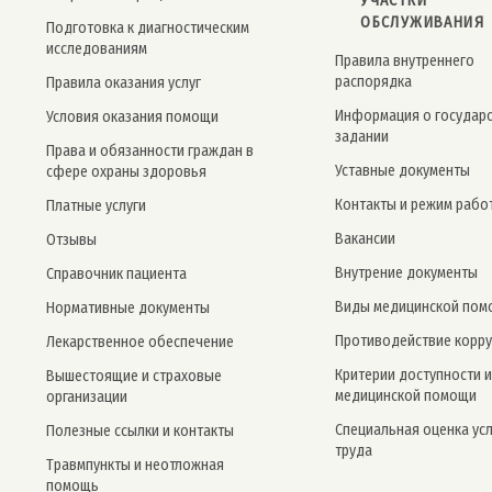
УЧАСТКИ
ОБСЛУЖИВАНИЯ
Подготовка к диагностическим
исследованиям
Правила внутреннего
распорядка
Правила оказания услуг
Информация о государ
Условия оказания помощи
задании
Права и обязанности граждан в
Уставные документы
сфере охраны здоровья
Контакты и режим рабо
Платные услуги
Вакансии
Отзывы
Внутрение документы
Справочник пациента
Виды медицинской пом
Нормативные документы
Противодействие корр
Лекарственное обеспечение
Критерии доступности и
Вышестоящие и страховые
медицинской помощи
организации
Специальная оценка ус
Полезные ссылки и контакты
труда
Травмпункты и неотложная
помощь