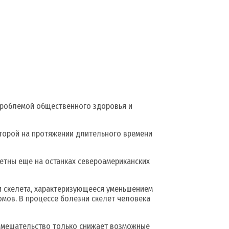
 проблемой общественного здоровья и
оторой на протяжении длительного времени
етны еще на останках североамериканских
 скелета, характеризующееся уменьшением
мов. В процессе болезни скелет человека
 вмешательство только снижает возможные