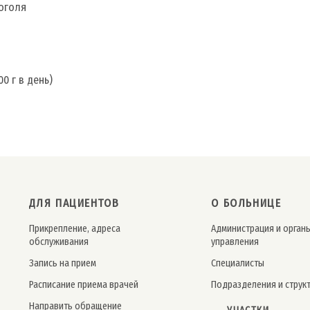
коголя
0 г в день)
ДЛЯ ПАЦИЕНТОВ
О БОЛЬНИЦЕ
Прикрепление, адреса
Администрация и орган
обслуживания
управления
Запись на прием
Специалисты
Расписание приема врачей
Подразделения и струк
Направить обращение