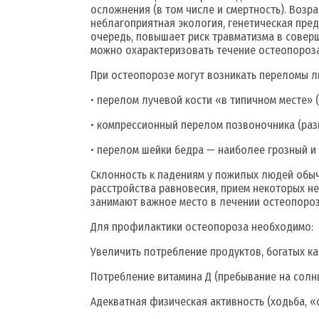
осложнения (в том числе и смертность). Воз
неблагоприятная экология, генетическая пред
очередь, повышает риск травматизма в соверш
можно охарактеризовать течение остеопороз
При остеопорозе могут возникать переломы 
• перелом лучевой кости «в типичном месте» (
• компрессионный перелом позвоночника (разв
• перелом шейки бедра — наиболее грозный и
Склонность к падениям у пожилых людей обычн
расстройства равновесия, прием некоторых н
занимают важное место в лечении остеопороз
Для профилактики остеопороза необходимо:
Увеличить потребление продуктов, богатых к
Потребление витамина Д (пребывание на солнц
Адекватная физическая активность (ходьба, «