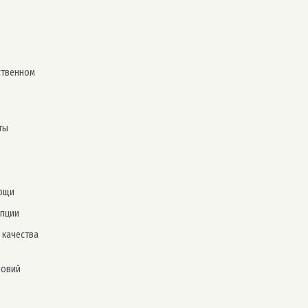
ственном
ты
ощи
упции
 качества
ловий