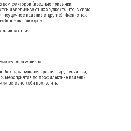
рядом факторов (вредные привычки,
тей и увеличивают их хрупкость. Это, в свою
, неудачное падение и другие). Именно так
им болезнь фактором.
мов являются:
ежнему образу жизни.
абость, нарушения зрения, нарушения сна,
 др. Мероприятия по профилактике падений
ала активно себя проявлять.