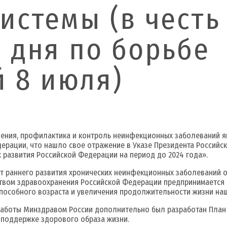
истемы (в честь
 дня по борьбе
й 8 июля)
ения, профилактика и контроль неинфекционных заболеваний я
ерации, что нашло свое отражение в Указе Президента Российск
 развития Российской Федерации на период до 2024 года».
т раннего развития хронических неинфекционных заболеваний о
твом здравоохранения Российской Федерации предпринимается р
пособного возраста и увеличения продолжительности жизни наш
боты Минздравом России дополнительно был разработан План 
 поддержке здорового образа жизни.