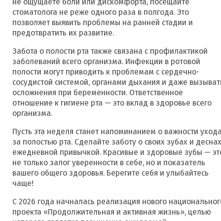
не ощущаете боли или дискомфорта, посещайте
стоматолога не реже одного раза в полгода. Это
позволяет выявить проблемы на ранней стадии и
предотвратить их развитие.
Забота о полости рта также связана с профилактикой
заболеваний всего организма. Инфекции в ротовой
полости могут приводить к проблемам с сердечно-
сосудистой системой, органами дыхания и даже вызыват
осложнения при беременности. Ответственное
отношение к гигиене рта — это вклад в здоровье всего
организма.
Пусть эта неделя станет напоминанием о важности уход
за полостью рта. Сделайте заботу о своих зубах и десна
ежедневной привычкой. Красивые и здоровые зубы — эт
не только залог уверенности в себе, но и показатель
вашего общего здоровья. Берегите себя и улыбайтесь
чаще!
С 2026 года начналась реализация нового национальног
проекта «Продолжительная и активная жизнь», целью