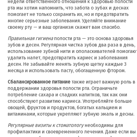
недели ответственного отношения к здоровью полости
рта мы хотим напомнить, что забота о зубах и деснах
помогает не только сохранить их, но и предотвратить
многие серьезные заболевания. Уделяйте внимание
своему рту — и ваш организм скажет вам спасибо.
Правильная гигиена
полости рта — это основа здоровья
зубов и десен. Регулярная чистка зубов два раза в день,
использование зубной нити и ополаскивателей помогаю
удалить налет, предотвратить кариес и заболевания
десен. Не забывайте менять зубную щетку каждые 3
месяца и использовать пасту, обогащенную фтором.
Сбалансированное питание
также играет важную роль в
поддержании здоровья полости рта. Ограничьте
потребление сахара и сладких напитков, так как они
способствуют развитию кариеса. Употребляйте больше
овощей, фруктов и продуктов, богатых кальцием и
витаминами, которые укрепляют зубную эмаль и десны.
Регулярные визиты к стоматологу
необходимы для
профилактики и своевременного лечения. Даже если вы