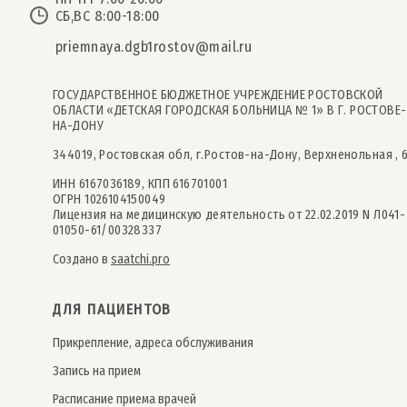
СБ,ВС 8:00-18:00
priemnaya.dgb1rostov@mail.ru
ГОСУДАРСТВЕННОЕ БЮДЖЕТНОЕ УЧРЕЖДЕНИЕ РОСТОВСКОЙ
ОБЛАСТИ «ДЕТСКАЯ ГОРОДСКАЯ БОЛЬНИЦА № 1» В Г. РОСТОВЕ-
НА-ДОНУ
344019, Ростовская обл, г.Ростов-на-Дону, Верхненольная , 
ИНН 6167036189, КПП 616701001
ОГРН 1026104150049
Лицензия на медицинскую деятельность от 22.02.2019 N Л041-
01050-61/00328337
Создано в
saatchi.pro
ДЛЯ ПАЦИЕНТОВ
Прикрепление, адреса обслуживания
Запись на прием
Расписание приема врачей