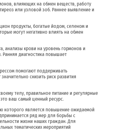
монов, влияющих на обмен веществ, работу
ртиреоз или узловой зоб. Раннее выявление и
цион продукты, богатые йодом, селеном и
торые могут негативно влиять на обмен
, анализы крови на уровень гормонов и
. Ранняя диагностика повышает
стрессом помогают поддерживать
 значительно снизить риск развития
своему телу, правильное питание и регулярные
 это ваш самый ценный ресурс.
лью которого является повышение ожидаемой
дпринимается ряд мер для борьбы с
ельности жизни наших граждан. Для
льных тематических мероприятий