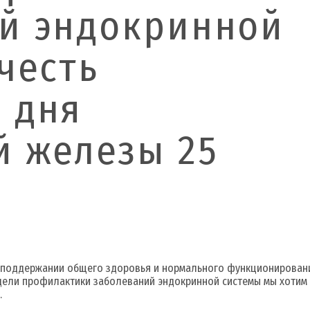
й эндокринной
честь
 дня
 железы 25
 поддержании общего здоровья и нормального функционирования
 недели профилактики заболеваний эндокринной системы мы хоти
.