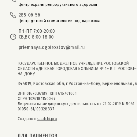
Центр охраны репродуктивного здоровья
285-06-56
Центр детской стоматологии под наркозом
ПН-ПТ 7:00-20:00
СБ,ВС 8:00-18:00
priemnaya.dgb1rostov@mail.ru
ГОСУДАРСТВЕННОЕ БЮДЖЕТНОЕ УЧРЕЖДЕНИЕ РОСТОВСКОЙ
ОБЛАСТИ «ДЕТСКАЯ ГОРОДСКАЯ БОЛЬНИЦА № 1» В Г. РОСТОВЕ-
НА-ДОНУ
344019, Ростовская обл, г.Ростов-на-Дону, Верхненольная , 
ИНН 6167036189, КПП 616701001
ОГРН 1026104150049
Лицензия на медицинскую деятельность от 22.02.2019 N Л041-
01050-61/00328337
Создано в
saatchi.pro
ДЛЯ ПАЦИЕНТОВ