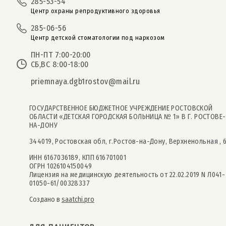
285-53-54
Центр охраны репродуктивного здоровья
285-06-56
Центр детской стоматологии под наркозом
ПН-ПТ 7:00-20:00
СБ,ВС 8:00-18:00
priemnaya.dgb1rostov@mail.ru
ГОСУДАРСТВЕННОЕ БЮДЖЕТНОЕ УЧРЕЖДЕНИЕ РОСТОВСКОЙ
ОБЛАСТИ «ДЕТСКАЯ ГОРОДСКАЯ БОЛЬНИЦА № 1» В Г. РОСТОВЕ-
НА-ДОНУ
344019, Ростовская обл, г.Ростов-на-Дону, Верхненольная , 
ИНН 6167036189, КПП 616701001
ОГРН 1026104150049
Лицензия на медицинскую деятельность от 22.02.2019 N Л041-
01050-61/00328337
Создано в
saatchi.pro